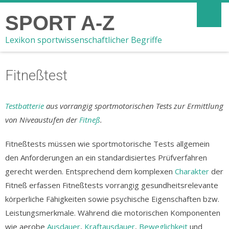
SPORT A-Z
Lexikon sportwissenschaftlicher Begriffe
Fitneßtest
Testbatterie
aus vorrangig sportmotorischen Tests zur Ermittlung
von Niveaustufen der
Fitneß
.
Fitneßtests müssen wie sportmotorische Tests allgemein
den Anforderungen an ein standardisiertes Prüfverfahren
gerecht werden. Entsprechend dem komplexen
Charakter
der
Fitneß erfassen Fitneßtests vorrangig gesundheitsrelevante
körperliche Fähigkeiten sowie psychische Eigenschaften bzw.
Leistungsmerkmale. Während die motorischen Komponenten
wie aerobe
Ausdauer
,
Kraftausdauer
,
Beweglichkeit
und