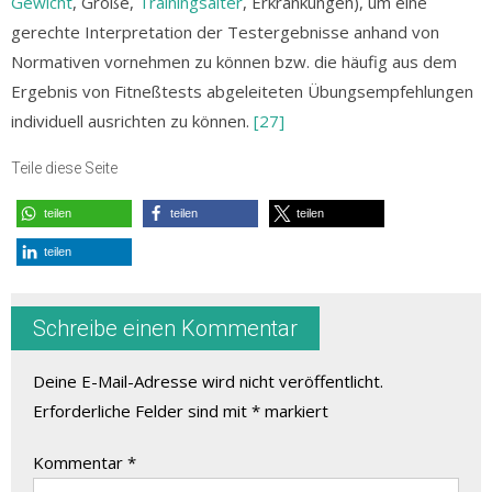
Gewicht
, Größe,
Trainingsalter
, Erkrankungen), um eine
gerechte Interpretation der Testergebnisse anhand von
Normativen vornehmen zu können bzw. die häufig aus dem
Ergebnis von Fitneßtests abgeleiteten Übungsempfehlungen
individuell ausrichten zu können.
[27]
Teile diese Seite
teilen
teilen
teilen
teilen
Schreibe einen Kommentar
Deine E-Mail-Adresse wird nicht veröffentlicht.
Erforderliche Felder sind mit
*
markiert
Kommentar
*