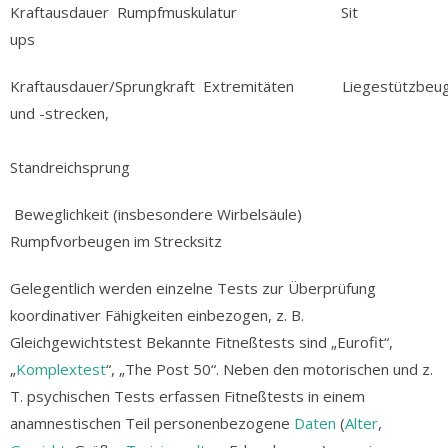
Kraftausdauer Rumpfmuskulatur Sit
ups
Kraftausdauer/Sprungkraft Extremitäten Liegestützbeu
und -strecken,
Standreichsprung
Beweglichkeit (insbesondere Wirbelsäule)
Rumpfvorbeugen im Strecksitz
Gelegentlich werden einzelne Tests zur Überprüfung
koordinativer Fähigkeiten einbezogen, z. B.
Gleichgewichtstest Bekannte Fitneßtests sind „Eurofit“,
„
Komplextest
“, „The Post 50“. Neben den motorischen und z.
T. psychischen Tests erfassen Fitneßtests in einem
anamnestischen Teil personenbezogene
Daten
(
Alter
,