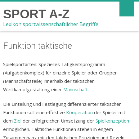
SPORT A-Z
Lexikon sportwissenschaftlicher Begriffe
Funktion taktische
Spielsportarten: Spezielles Tätigkeitsprogramm
(Aufgabenkomplex) für einzelne Spieler oder Gruppen
(Mannschaftsteile) innerhalb der taktischen
Wettkampfgestaltung einer
Mannschaft
.
Die Einteilung und Festlegung differenzierter taktischer
Funktionen soll eine effektive
Kooperation
der Spieler mit
dem
Ziel
der erfolgreichen Umsetzung der
Spielkonzeption
ermöglichen. Taktische Funktionen stehen in engem
Zusammenhang mit den taktischen Prinzipien und Regeln,