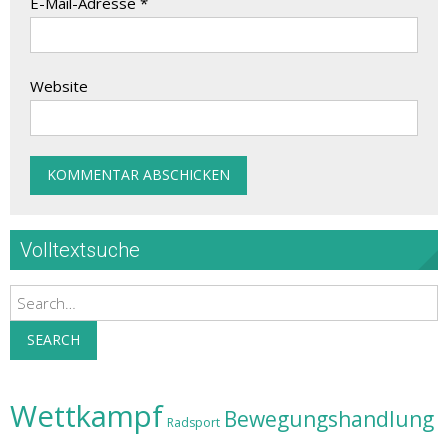
E-Mail-Adresse
*
Website
Volltextsuche
Search
SEARCH
Wettkampf
Bewegungshandlung
Radsport