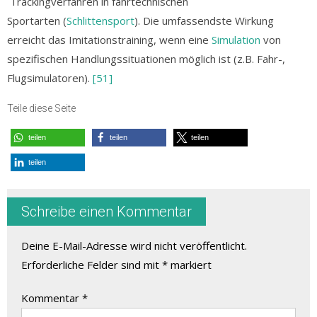
Trackingverfahren in fahrtechnischen
Sportarten (
Schlittensport
). Die umfassendste Wirkung
erreicht das Imitationstraining, wenn eine
Simulation
von
spezifischen Handlungssituationen möglich ist (z.B. Fahr-,
Flugsimulatoren).
[51]
Teile diese Seite
teilen
teilen
teilen
teilen
Schreibe einen Kommentar
Deine E-Mail-Adresse wird nicht veröffentlicht.
Erforderliche Felder sind mit
*
markiert
Kommentar
*