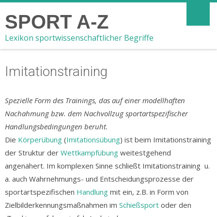
SPORT A-Z
Lexikon sportwissenschaftlicher Begriffe
Imitationstraining
Spezielle Form des Trainings, das auf einer modellhaften
Nachahmung bzw. dem Nachvollzug sportartspezifischer
Handlungsbedingungen beruht.
Die
Körperübung
(
Imitationsübung
) ist beim Imitationstraining
der Struktur der
Wettkampfübung
weitestgehend
angenähert. Im komplexen Sinne schließt Imitationstraining u.
a. auch Wahrnehmungs- und Entscheidungsprozesse der
sportartspezifischen
Handlung
mit ein, z.B. in Form von
Zielbilderkennungsmaßnahmen im
Schießsport
oder den