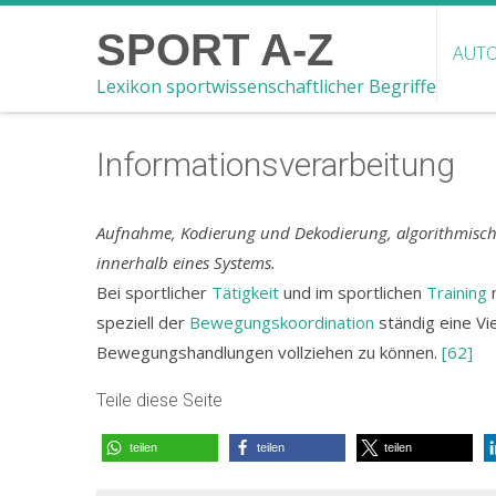
SPORT A-Z
AUTO
Lexikon sportwissenschaftlicher Begriffe
Informationsverarbeitung
Aufnahme, Kodierung und Dekodierung, algorithmisch
innerhalb eines Systems.
Bei sportlicher
Tätigkeit
und im sportlichen
Training
m
speziell der
Bewegungskoordination
ständig eine Vi
Bewegungshandlungen vollziehen zu können.
[62]
Teile diese Seite
teilen
teilen
teilen