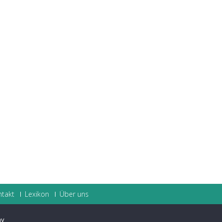
ntakt
Lexikon
Über uns
ay