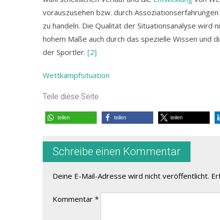
vorauszusehen bzw. durch Assoziationserfahrungen i
zu handeln. Die Qualität der Situationsanalyse wird 
hohem Maße auch durch das spezielle Wissen und die
der Sportler.
[2]
Wettkampfsituation
Teile diese Seite
teilen
teilen
teilen
Schreibe einen Kommentar
Deine E-Mail-Adresse wird nicht veröffentlicht.
Er
Kommentar
*