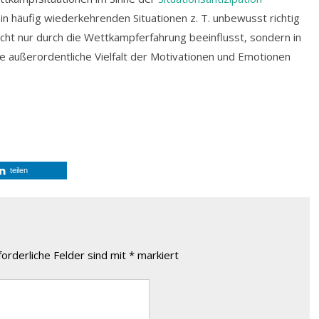
n häufig wiederkehrenden Situationen z. T. unbewusst richtig
nicht nur durch die Wettkampferfahrung beeinflusst, sondern in
 außerordentliche Vielfalt der Motivationen und Emotionen
teilen
forderliche Felder sind mit
*
markiert