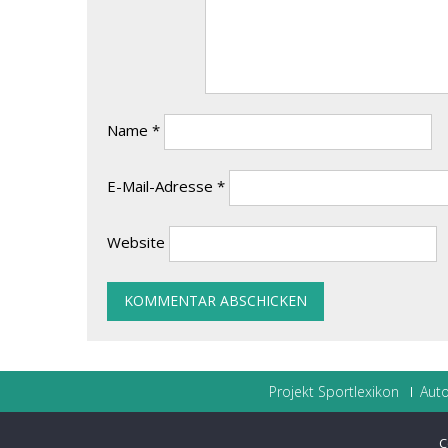
Name
*
E-Mail-Adresse
*
Website
Projekt Sportlexikon
Auto
C