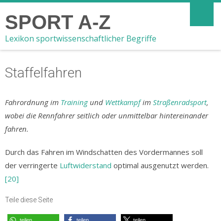
SPORT A-Z
Lexikon sportwissenschaftlicher Begriffe
Staffelfahren
Fahrordnung im
Training
und
Wettkampf
im
Straßenradsport
,
wobei die Rennfahrer seitlich oder unmittelbar hintereinander
fahren.
Durch das Fahren im Windschatten des Vordermannes soll
der verringerte
Luftwiderstand
optimal ausgenutzt werden.
[20]
Teile diese Seite
teilen
teilen
teilen