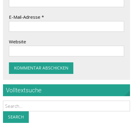
E-Mail-Adresse
*
Website
Volltextsuche
Search
SEARCH