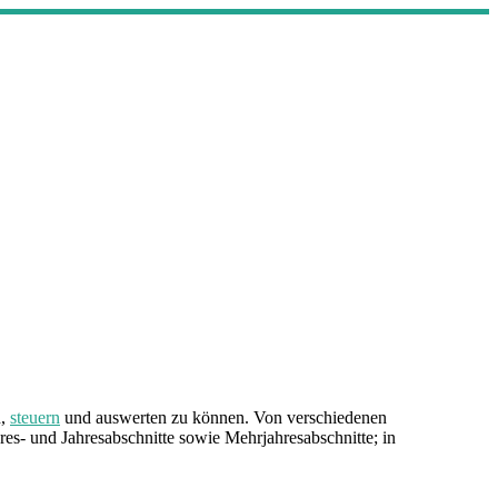
n,
steuern
und auswerten zu können. Von verschiedenen
hres- und Jahresabschnitte sowie Mehrjahresabschnitte; in