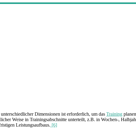
 unterschiedlicher Dimensionen ist erforderlich, um das
Training
plane
icher Weise in Trainingsabschnitte unterteilt, z.B. in Wochen-, Halbja
istigen Leistungsaufbaus.
[6]