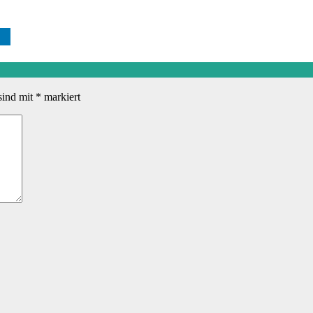
sind mit
*
markiert