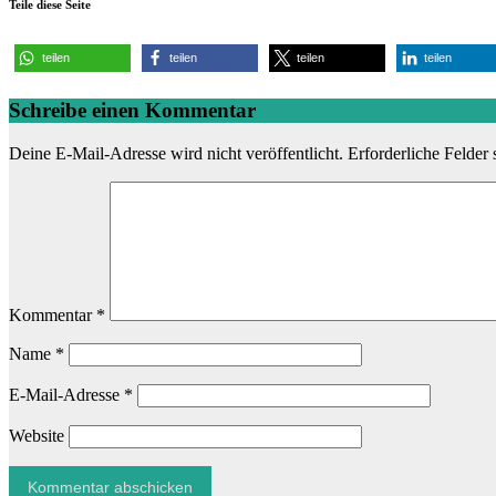
Teile diese Seite
teilen
teilen
teilen
teilen
Schreibe einen Kommentar
Deine E-Mail-Adresse wird nicht veröffentlicht.
Erforderliche Felder 
Kommentar
*
Name
*
E-Mail-Adresse
*
Website