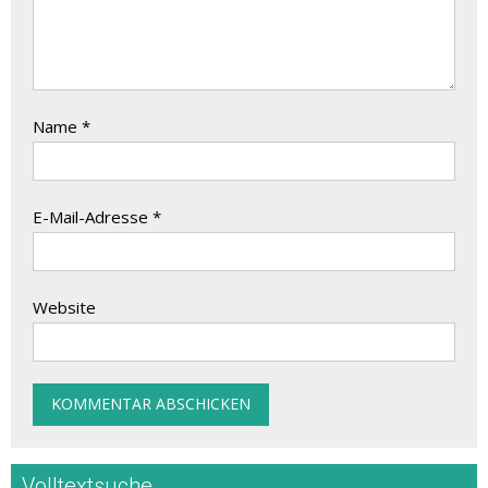
Name
*
E-Mail-Adresse
*
Website
Volltextsuche