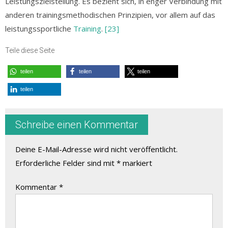
Leistungszielstellung. Es bezieht sich, in enger Verbindung mit
anderen trainingsmethodischen Prinzipien, vor allem auf das
leistungssportliche
Training
.
[23]
Teile diese Seite
teilen
teilen
teilen
teilen
Schreibe einen Kommentar
Deine E-Mail-Adresse wird nicht veröffentlicht.
Erforderliche Felder sind mit
*
markiert
Kommentar
*