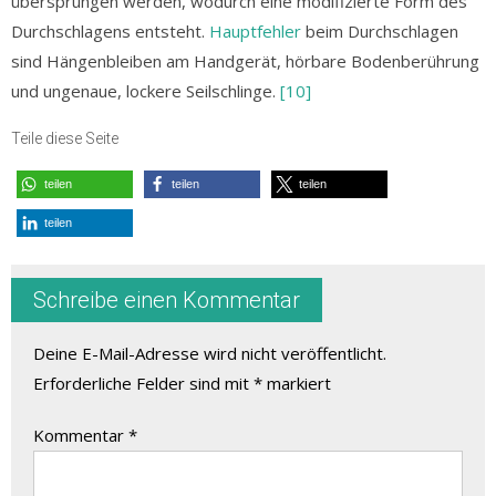
übersprungen werden, wodurch eine modifizierte Form des
Durchschlagens entsteht.
Hauptfehler
beim Durchschlagen
sind Hängenbleiben am Handgerät, hörbare Bodenberührung
und ungenaue, lockere Seilschlinge.
[10]
Teile diese Seite
teilen
teilen
teilen
teilen
Schreibe einen Kommentar
Deine E-Mail-Adresse wird nicht veröffentlicht.
Erforderliche Felder sind mit
*
markiert
Kommentar
*