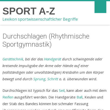
SPORT A-Z
Lexikon sportwissenschaftlicher Begriffe
Durchschlagen (Rhythmische
Sportgymnastik)
Gerättechnik
, bei der das
Handgerät
durch schwingende oder
kreisende Impulsgabe der Arme oder Hände auf einer
(vollständigen oder unvollständigen) Kreisbahn um den Körper
bewegt und durch
Sprung
,
Schritt
o. ä. überwunden wird.
Durchschlagen ist typisch für das
Seil
, kann aber auch mit dem
Reifen
ausgeführt werden. Die Handgeräte
Ball
, Keulen und
der Stab des Bandes können bei schmaler Fassung