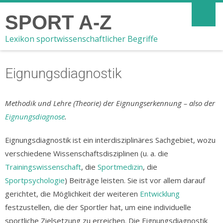
SPORT A-Z
Lexikon sportwissenschaftlicher Begriffe
Eignungsdiagnostik
Methodik und Lehre (Theorie) der Eignungserkennung – also der
Eignungsdiagnose
.
Eignungsdiagnostik ist ein interdisziplinäres Sachgebiet, wozu
verschiedene Wissenschaftsdisziplinen (u. a. die
Trainingswissenschaft
, die
Sportmedizin
, die
Sportpsychologie
) Beiträge leisten. Sie ist vor allem darauf
gerichtet, die Möglichkeit der weiteren
Entwicklung
festzustellen, die der Sportler hat, um eine individuelle
sportliche Zielsetzung zu erreichen. Die Eignungsdiagnostik