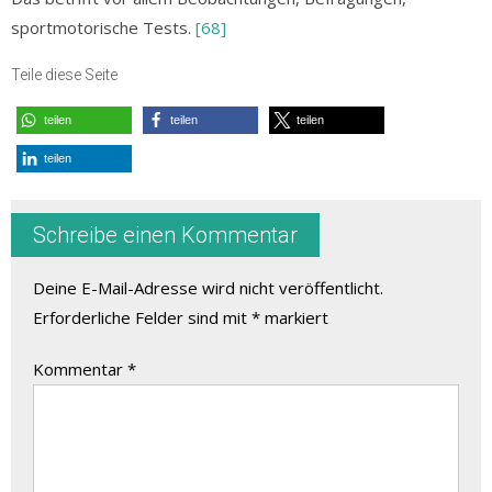
sportmotorische Tests.
[68]
Teile diese Seite
teilen
teilen
teilen
teilen
Schreibe einen Kommentar
Deine E-Mail-Adresse wird nicht veröffentlicht.
Erforderliche Felder sind mit
*
markiert
Kommentar
*