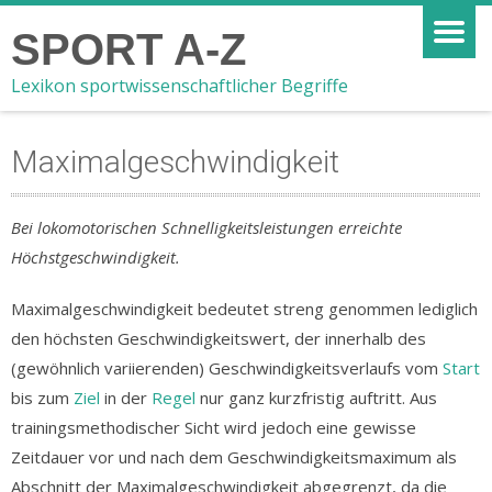
SPORT A-Z
Lexikon sportwissenschaftlicher Begriffe
Maximalgeschwindigkeit
Bei lokomotorischen Schnelligkeitsleistungen erreichte
Höchstgeschwindigkeit.
Maximalgeschwindigkeit bedeutet streng genommen lediglich
den höchsten Geschwindigkeitswert, der innerhalb des
(gewöhnlich variierenden) Geschwindigkeitsverlaufs vom
Start
bis zum
Ziel
in der
Regel
nur ganz kurzfristig auftritt. Aus
trainingsmethodischer Sicht wird jedoch eine gewisse
Zeitdauer vor und nach dem Geschwindigkeitsmaximum als
Abschnitt der Maximalgeschwindigkeit abgegrenzt, da die