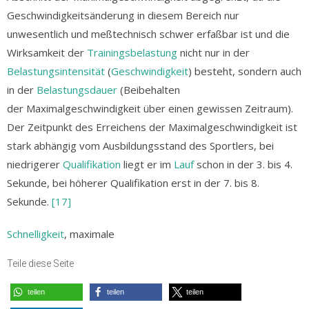
Geschwindigkeitsänderung in diesem Bereich nur
unwesentlich und meßtechnisch schwer erfaßbar ist und die
Wirksamkeit der
Trainingsbelastung
nicht nur in der
Belastungsintensität
(
Geschwindigkeit
) besteht, sondern auch
in der
Belastungsdauer
(Beibehalten
der Maximalgeschwindigkeit über einen gewissen Zeitraum).
Der Zeitpunkt des Erreichens der Maximalgeschwindigkeit ist
stark abhängig vom Ausbildungsstand des Sportlers, bei
niedrigerer
Qualifikation
liegt er im
Lauf
schon in der 3. bis 4.
Sekunde, bei höherer Qualifikation erst in der 7. bis 8.
Sekunde.
[17]
Schnelligkeit
, maximale
Teile diese Seite
teilen
teilen
teilen