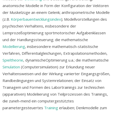
anatomische Modelle in Form der Konfiguration der Vektoren
der Muskelzüge an einem Gelenk; anthropometrische Modelle
(z.B.
Körperbauentwicklungsindex
); Modellvorstellungen des
psychischen Verhaltens, insbesondere der
Lemprozeßoptimierung sportmotorischer Aufgabenklassen
und der Handlungssteuerung; die mathematische
Modellierung
, insbesondere mathematisch-statistische
Verfahren, Differentialgleichungen, Extrapolationsmethoden,
Spieltheorie
, dynamischeOptimierung u.a.; die mathematische
Simulation
(Computersimulation) zur Erkundung neuer
Verhaltensweisen und der Wirkung variierter Eingangsgrößen,
Randbedingungen und Systemrelationen; der Einsatz von
Trainagem und Formen des Labortrainings zur technischen
(apparativen) Modeliierung von Teilprozessen des Trainings,
die zuneh-mend ein computergestütztes
parametergesteuertes
Training
erlauben; Denkmodelle zum