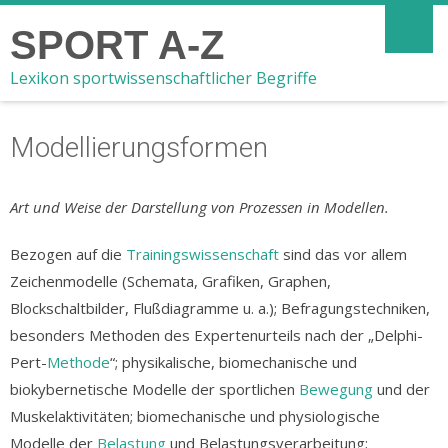
SPORT A-Z
Lexikon sportwissenschaftlicher Begriffe
Modellierungsformen
Art und Weise der Darstellung von Prozessen in Modellen.
Bezogen auf die
Trainingswissenschaft
sind das vor allem
Zeichenmodelle (Schemata, Grafiken, Graphen,
Blockschaltbilder, Flußdiagramme u. a.); Befragungstechniken,
besonders Methoden des Expertenurteils nach der „Delphi-
Pert-
Methode
“; physikalische, biomechanische und
biokybernetische Modelle der sportlichen
Bewegung
und der
Muskelaktivitäten; biomechanische und physiologische
Modelle der
Belastung
und Belastungsverarbeitung;