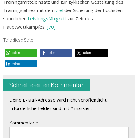
Trainingsmitteleinsatz und zur zyklischen Gestaltung des
Trainingsjahres mit dem
Ziel
der Sicherung der höchsten
sportlichen
Leistungsfähigkeit
zur Zeit des
Hauptwettkampfes.
[70]
Teile diese Seite
teilen
teilen
teilen
teilen
Schreibe einen Kommentar
Deine E-Mail-Adresse wird nicht veröffentlicht.
Erforderliche Felder sind mit
*
markiert
Kommentar
*