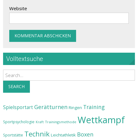
Website
Volltextsuche
Search
SEARCH
Gerätturnen
Training
Spielsportart
Ringen
Wettkampf
Sportpsychologie
Trainingsmethode
Kraft
Technik
Boxen
Leichtathletik
Sportstätte