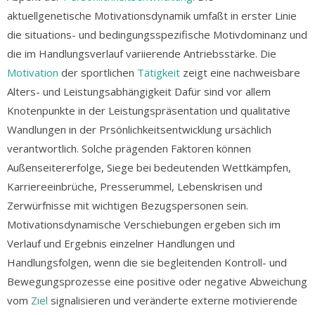
aktuellgenetische Motivationsdynamik umfaßt in erster Linie
die situations- und bedingungsspezifische Motivdominanz und
die im Handlungsverlauf variierende Antriebsstärke. Die
Motivation
der sportlichen
Tätigkeit
zeigt eine nachweisbare
Alters- und Leistungsabhängigkeit Dafür sind vor allem
Knotenpunkte in der Leistungspräsentation und qualitative
Wandlungen in der Prsönlichkeitsentwicklung ursächlich
verantwortlich. Solche prägenden Faktoren können
Außenseitererfolge, Siege bei bedeutenden Wettkämpfen,
Karriereeinbrüche, Presserummel, Lebenskrisen und
Zerwürfnisse mit wichtigen Bezugspersonen sein.
Motivationsdynamische Verschiebungen ergeben sich im
Verlauf und Ergebnis einzelner Handlungen und
Handlungsfolgen, wenn die sie begleitenden Kontroll- und
Bewegungsprozesse eine positive oder negative Abweichung
vom
Ziel
signalisieren und veränderte externe motivierende