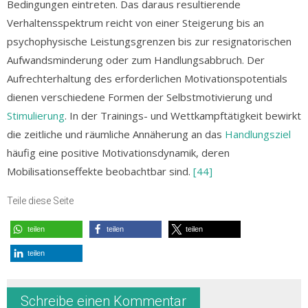
Bedingungen eintreten. Das daraus resultierende
Verhaltensspektrum reicht von einer Steigerung bis an
psychophysische Leistungsgrenzen bis zur resignatorischen
Aufwandsminderung oder zum Handlungsabbruch. Der
Aufrechterhaltung des erforderlichen Motivationspotentials
dienen verschiedene Formen der Selbstmotivierung und
Stimulierung
. In der Trainings- und Wettkampftätigkeit bewirkt
die zeitliche und räumliche Annäherung an das
Handlungsziel
häufig eine positive Motivationsdynamik, deren
Mobilisationseffekte beobachtbar sind.
[44]
Teile diese Seite
teilen
teilen
teilen
teilen
Schreibe einen Kommentar