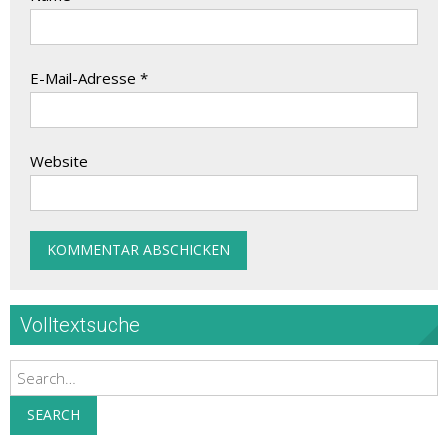
E-Mail-Adresse
*
Website
Volltextsuche
Search
SEARCH