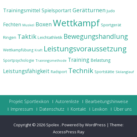
Gerätturnen
Trainingsmittel
Spielsportart
Judo
Wettkampf
Boxen
Fechten
Sportgerät
Muskel
Taktik
Bewegungshandlung
Ringen
Leichtathletik
Leistungsvoraussetzung
Wettkampfübung
Kraft
Training
Belastung
Sportpsychologie
Trainingsmethode
Technik
Leistungsfähigkeit
Radsport
Sportstätte
Skilanglauf
Projekt Sportlexikon
Autorenliste
Bearbeitungshinweise
Impressum
Datenschutz
Kontakt
Lexikon
Über uns
Copyright © 2026
Spolex
.
Powered by WordPress
|
Theme:
AccessPress Ray