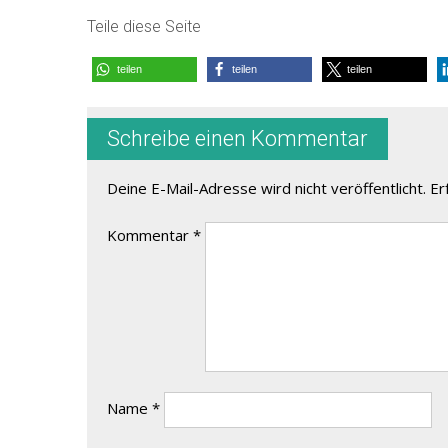
Teile diese Seite
teilen
teilen
teilen
Schreibe einen Kommentar
Deine E-Mail-Adresse wird nicht veröffentlicht.
Er
Kommentar
*
Name
*