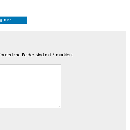
teilen
forderliche Felder sind mit
*
markiert