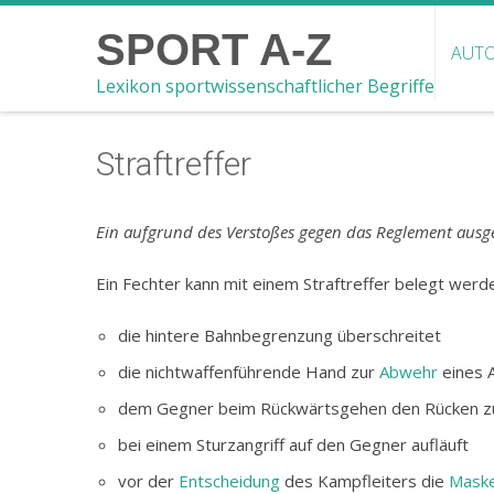
SPORT A-Z
AUTO
Lexikon sportwissenschaftlicher Begriffe
Straftreffer
Ein aufgrund des Verstoßes gegen das Reglement ausg
Ein Fechter kann mit einem Straftreffer belegt werd
die hintere Bahnbegrenzung überschreitet
die nichtwaffenführende Hand zur
Abwehr
eines A
dem Gegner beim Rückwärtsgehen den Rücken z
bei einem Sturzangriff auf den Gegner aufläuft
vor der
Entscheidung
des Kampfleiters die
Mask