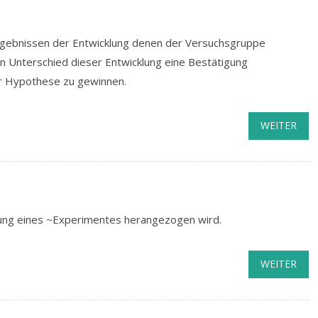
 Ergebnissen der Entwicklung denen der Versuchsgruppe
 Unterschied dieser Entwicklung eine Bestätigung
der Hypothese zu gewinnen.
WEITER
hrung eines ~Experimentes herangezogen wird.
WEITER