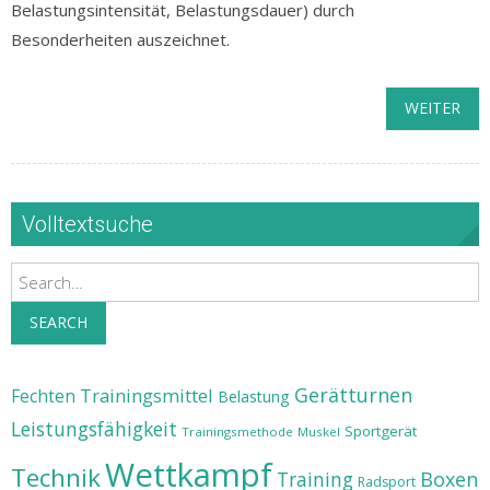
Belastungsintensität, Belastungsdauer) durch
Besonderheiten auszeichnet.
WEITER
Volltextsuche
Search
SEARCH
Gerätturnen
Trainingsmittel
Fechten
Belastung
Leistungsfähigkeit
Sportgerät
Trainingsmethode
Muskel
Wettkampf
Technik
Training
Boxen
Radsport