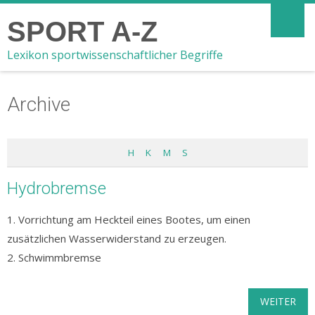
SPORT A-Z
Lexikon sportwissenschaftlicher Begriffe
Archive
H
K
M
S
Hydrobremse
1. Vorrichtung am Heckteil eines Bootes, um einen
zusätzlichen Wasserwiderstand zu erzeugen.
2. Schwimmbremse
WEITER