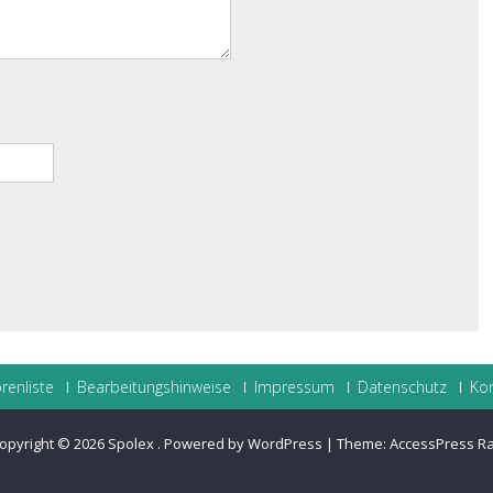
renliste
Bearbeitungshinweise
Impressum
Datenschutz
Ko
opyright © 2026
Spolex
.
Powered by WordPress
|
Theme:
AccessPress R