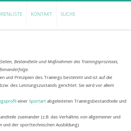
RENLISTE
KONTAKT
SUCHE
eiten, Bestandteile und Maßnahmen des Trainingsprozesses,
einanderfolge.
n und Prinzipien des Trainings bestimmt und ist auf die
bzw. des Leistungszustands gerichtet. Sie wird vor allem
gsprofil
einer
Sportart
abgeleiteten Trainingsbestandteile und
andteile zueinander (z.B. das Verhältnis von allgemeiner und
len und der sporttechnischen Ausbildung)