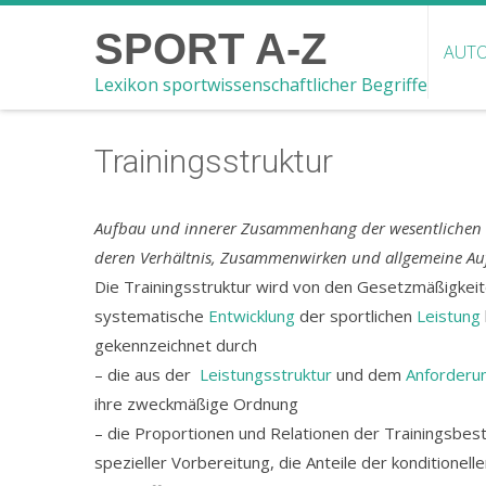
SPORT A-Z
AUTO
Lexikon sportwissenschaftlicher Begriffe
Trainingsstruktur
Aufbau und innerer Zusammenhang der wesentlichen S
deren Verhältnis, Zusammenwirken und allgemeine Auf
Die Trainingsstruktur wird von den Gesetzmäßigkeite
systematische
Entwicklung
der sportlichen
Leistung
gekennzeichnet durch
– die aus der
Leistungsstruktur
und dem
Anforderun
ihre zweckmäßige Ordnung
– die Proportionen und Relationen der Trainingsbest
spezieller Vorbereitung, die Anteile der konditionel