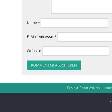
Name
*
E-Mail-Adresse
*
Website
Projekt Sportlexikon
Auto
C