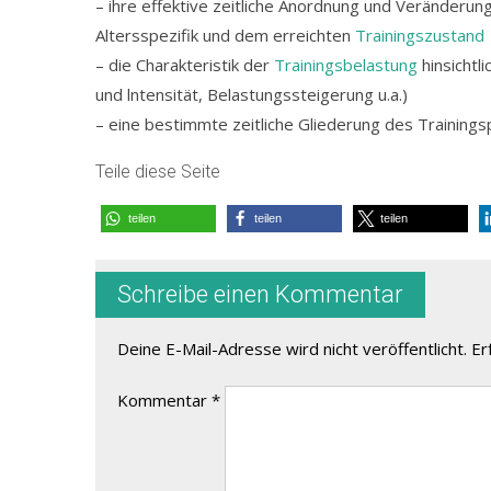
– ihre effektive zeitliche Anordnung und Veränderung
Altersspezifik und dem erreichten
Trainingszustand
– die Charakteristik der
Trainingsbelastung
hinsichtl
und lntensität, Belastungssteigerung u.a.)
– eine bestimmte zeitliche Gliederung des Trainings
Teile diese Seite
teilen
teilen
teilen
Schreibe einen Kommentar
Deine E-Mail-Adresse wird nicht veröffentlicht.
Er
Kommentar
*