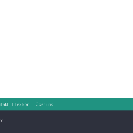
ntakt
Lexikon
Über uns
ay