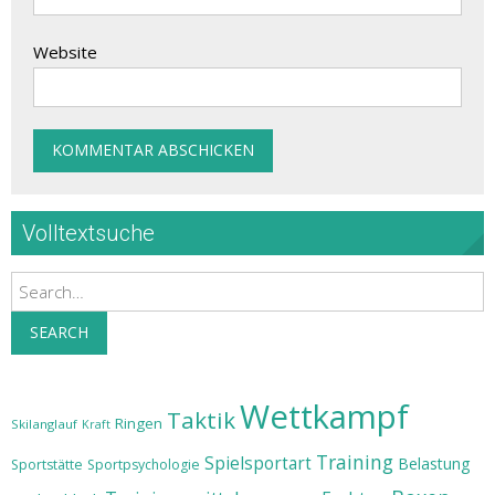
Website
Volltextsuche
Search
SEARCH
Wettkampf
Taktik
Ringen
Skilanglauf
Kraft
Training
Spielsportart
Belastung
Sportstätte
Sportpsychologie