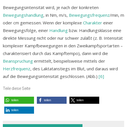
Bewegungsintensität wird, je nach der konkreten
Bewegungshandlung
, in Nm, m/s,
Bewegungsfrequenz
/min, m
oder cm gemessen. Wenn der komplexe
Charakter
einer
Bewegungsfolge, einer
Handlung
bzw. Handlungsklasse eine
direkte Messung nicht oder nur schwer zuläßt (z. B. Intensität
komplexer Kampfbewegungen in den Zweikampfsportarten –
charakterisiert durch das Kampftempo), dann wird die
Beanspruchung
ermittelt, beispielsweise mittels der
Herzfrequenz
, des Laktatanstiegs im Blut, und daraus wird
auf die Bewegungsintensität geschlossen. (Abb.)
[6]
Teile diese Seite
teilen
teilen
teilen
teilen