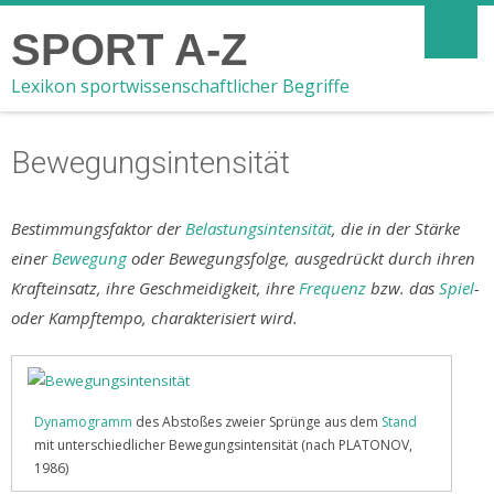
SPORT A-Z
Lexikon sportwissenschaftlicher Begriffe
Bewegungsintensität
Bestimmungsfaktor der
Belastungsintensität
, die in der Stärke
einer
Bewegung
oder Bewegungsfolge, ausgedrückt durch ihren
Krafteinsatz, ihre Geschmeidigkeit, ihre
Frequenz
bzw. das
Spiel
-
oder Kampftempo, charakterisiert wird.
Dynamogramm
des Abstoßes zweier Sprünge aus dem
Stand
mit unterschiedlicher Bewegungsintensität (nach PLATONOV,
1986)