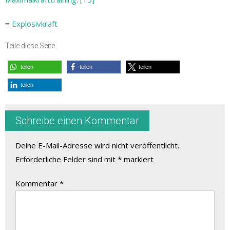
=
Explosivkraft
Teile diese Seite
teilen
teilen
teilen
teilen
Schreibe einen Kommentar
Deine E-Mail-Adresse wird nicht veröffentlicht.
Erforderliche Felder sind mit
*
markiert
Kommentar
*