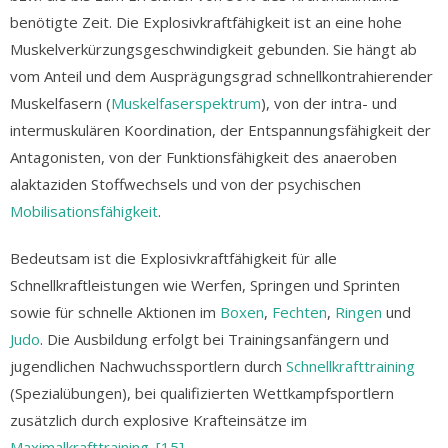
benötigte Zeit. Die Explosivkraftfähigkeit ist an eine hohe
Muskelverkürzungsgeschwindigkeit gebunden. Sie hängt ab
vom Anteil und dem Ausprägungsgrad schnellkontrahierender
Muskelfasern (
Muskelfaserspektrum
), von der intra- und
intermuskulären Koordination, der Entspannungsfähigkeit der
Antagonisten, von der Funktionsfähigkeit des anaeroben
alaktaziden Stoffwechsels und von der psychischen
Mobilisationsfähigkeit
.
Bedeutsam ist die Explosivkraftfähigkeit für alle
Schnellkraftleistungen wie Werfen, Springen und Sprinten
sowie für schnelle Aktionen im
Boxen
,
Fechten
,
Ringen
und
Judo
. Die Ausbildung erfolgt bei Trainingsanfängern und
jugendlichen Nachwuchssportlern durch
Schnellkrafttraining
(Spezialübungen), bei qualifizierten Wettkampfsportlern
zusätzlich durch explosive Krafteinsätze im
Maximalkrafttraining
.
[15]