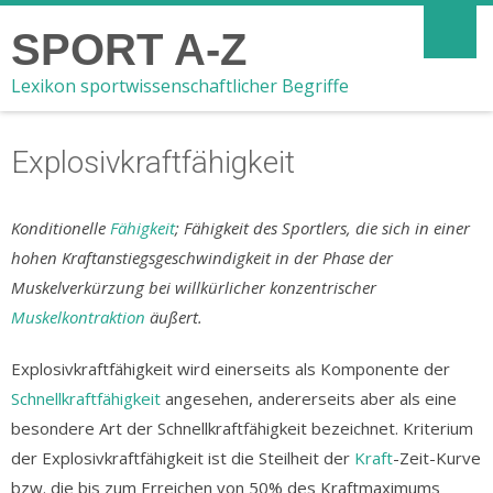
SPORT A-Z
Lexikon sportwissenschaftlicher Begriffe
Explosivkraftfähigkeit
Konditionelle
Fähigkeit
; Fähigkeit des Sportlers, die sich in einer
hohen Kraftanstiegsgeschwindigkeit in der Phase der
Muskelverkürzung bei willkürlicher konzentrischer
Muskelkontraktion
äußert.
Explosivkraftfähigkeit wird einerseits als Komponente der
Schnellkraftfähigkeit
angesehen, andererseits aber als eine
besondere Art der Schnellkraftfähigkeit bezeichnet. Kriterium
der Explosivkraftfähigkeit ist die Steilheit der
Kraft
-Zeit-Kurve
bzw. die bis zum Erreichen von 50% des Kraftmaximums