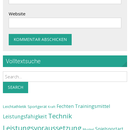
Website
Volltextsuche
Search
SEARCH
Trainingsmittel
Fechten
Leichtathletik
Sportgerät
Kraft
Technik
Leistungsfähigkeit
Leistungsvoraussetzung
Spielsportart
Muskel