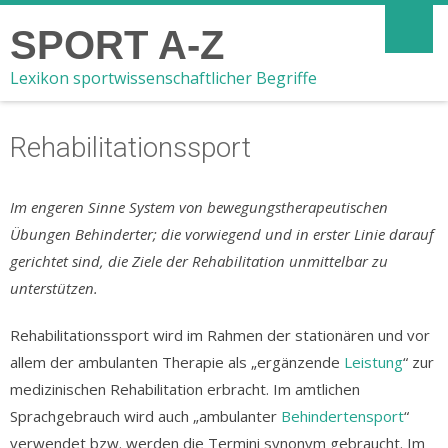
SPORT A-Z
Lexikon sportwissenschaftlicher Begriffe
Rehabilitationssport
Im engeren Sinne System von bewegungstherapeutischen
Übungen Behinderter; die vorwiegend und in erster Linie darauf
gerichtet sind, die Ziele der Rehabilitation unmittelbar zu
unterstützen.
Rehabilitationssport wird im Rahmen der stationären und vor
allem der ambulanten Therapie als „ergänzende
Leistung
“ zur
medizinischen Rehabilitation erbracht. Im amtlichen
Sprachgebrauch wird auch „ambulanter
Behindertensport
“
verwendet bzw. werden die Termini synonym gebraucht. Im