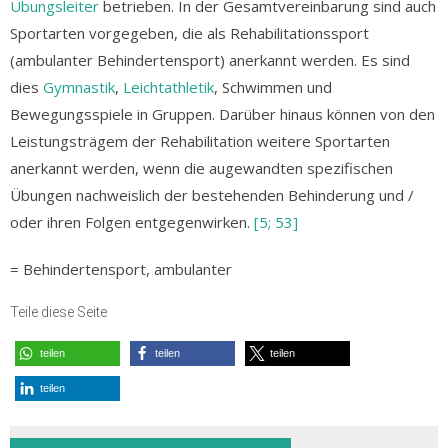
Übungsleiter
betrieben. In der Gesamtvereinbarung sind auch
Sportarten vorgegeben, die als Rehabilitationssport
(ambulanter Behindertensport) anerkannt werden. Es sind
dies
Gymnastik
,
Leichtathletik
, Schwimmen und
Bewegungsspiele in Gruppen. Darüber hinaus können von den
Leistungsträgem der Rehabilitation weitere Sportarten
anerkannt werden, wenn die augewandten spezifischen
Übungen nachweislich der bestehenden Behinderung und /
oder ihren Folgen entgegenwirken.
[5; 53]
= Behindertensport, ambulanter
Teile diese Seite
teilen
teilen
teilen
teilen