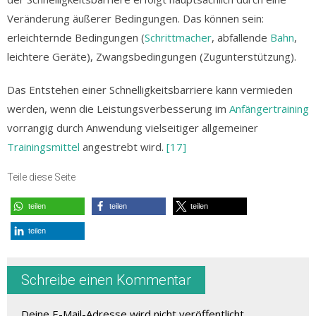
Veränderung äußerer Bedingungen. Das können sein:
erleichternde Bedingungen (
Schrittmacher
, abfallende
Bahn
,
leichtere Geräte), Zwangsbedingungen (Zugunterstützung).
Das Entstehen einer Schnelligkeitsbarriere kann vermieden
werden, wenn die Leistungsverbesserung im
Anfängertraining
vorrangig durch Anwendung vielseitiger allgemeiner
Trainingsmittel
angestrebt wird.
[17]
Teile diese Seite
teilen
teilen
teilen
teilen
Schreibe einen Kommentar
Deine E-Mail-Adresse wird nicht veröffentlicht.