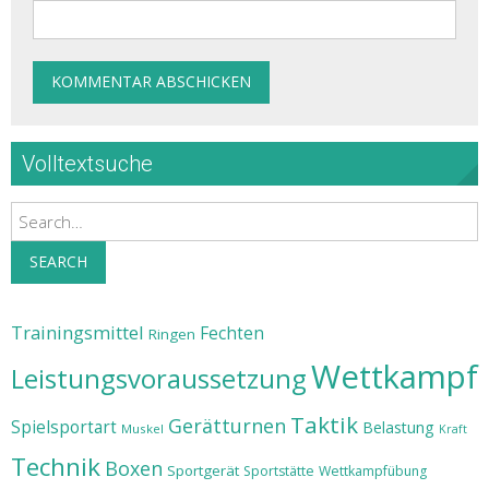
Volltextsuche
Search
SEARCH
Trainingsmittel
Fechten
Ringen
Wettkampf
Leistungsvoraussetzung
Taktik
Gerätturnen
Spielsportart
Belastung
Muskel
Kraft
Technik
Boxen
Sportgerät
Sportstätte
Wettkampfübung