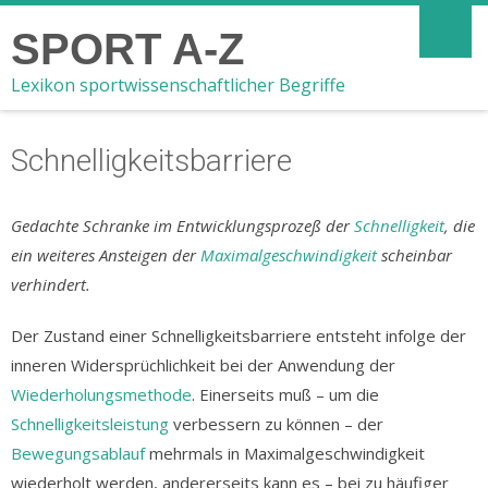
SPORT A-Z
Lexikon sportwissenschaftlicher Begriffe
Schnelligkeitsbarriere
Gedachte Schranke im Entwicklungsprozeß der
Schnelligkeit
, die
ein weiteres Ansteigen der
Maximalgeschwindigkeit
scheinbar
verhindert.
Der Zustand einer Schnelligkeitsbarriere entsteht infolge der
inneren Widersprüchlichkeit bei der Anwendung der
Wiederholungsmethode
. Einerseits muß – um die
Schnelligkeitsleistung
verbessern zu können – der
Bewegungsablauf
mehrmals in Maximalgeschwindigkeit
wiederholt werden, andererseits kann es – bei zu häufiger