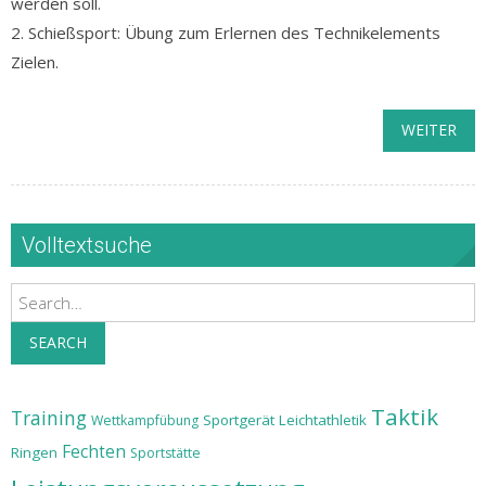
werden soll.
2. Schießsport: Übung zum Erlernen des Technikelements
Zielen.
WEITER
Volltextsuche
Search
SEARCH
Taktik
Training
Sportgerät
Leichtathletik
Wettkampfübung
Fechten
Ringen
Sportstätte