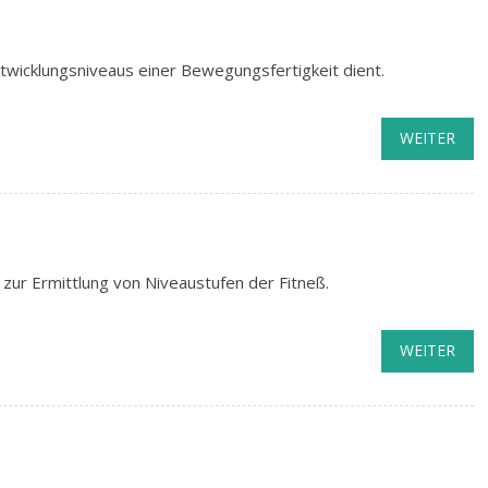
wicklungsniveaus einer Bewegungsfertigkeit dient.
WEITER
zur Ermittlung von Niveaustufen der Fitneß.
WEITER