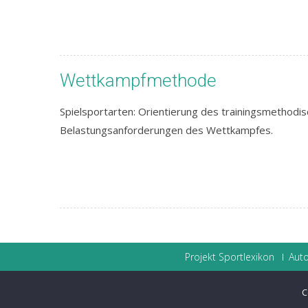
Wettkampfmethode
Spielsportarten: Orientierung des trainingsmethodi
Belastungsanforderungen des Wettkampfes.
Projekt Sportlexikon
Auto
C