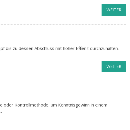
WEITER
 bis zu dessen Abschluss mit hoher Effizienz durchzuhalten.
WEITER
e oder Kontrollmethode, um Kenntnisgewinn in einem
e