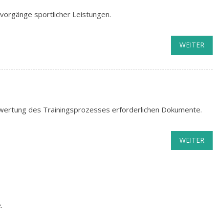
vorgänge sportlicher Leistungen.
WEITER
swertung des Trainingsprozesses erforderlichen Dokumente.
WEITER
.