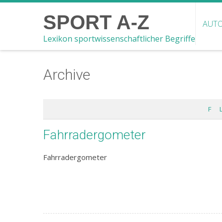
SPORT A-Z
AUTO
Lexikon sportwissenschaftlicher Begriffe
Archive
F
Fahrradergometer
Fahrradergometer