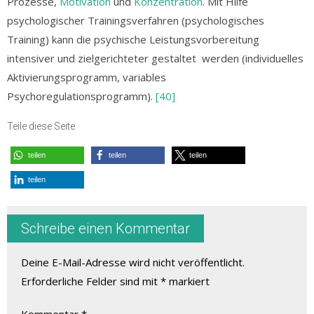
Prozesse,
Motivation
und
Konzentration
. Mit Hilfe
psychologischer Trainingsverfahren (psychologisches
Training) kann die psychische Leistungsvorbereitung
intensiver und zielgerichteter gestaltet werden (individuelles
Aktivierungsprogramm, variables
Psychoregulationsprogramm).
[40]
Teile diese Seite
teilen
teilen
teilen
teilen
Schreibe einen Kommentar
Deine E-Mail-Adresse wird nicht veröffentlicht.
Erforderliche Felder sind mit
*
markiert