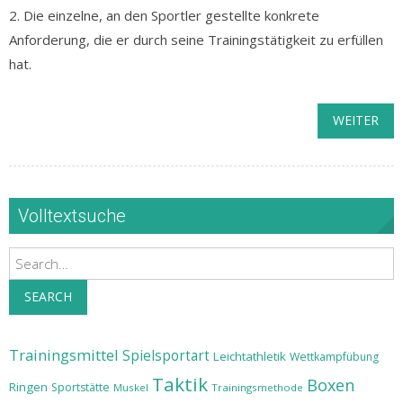
2. Die einzelne, an den Sportler gestellte konkrete
Anforderung, die er durch seine Trainingstätigkeit zu erfüllen
hat.
WEITER
Volltextsuche
Search
SEARCH
Trainingsmittel
Spielsportart
Leichtathletik
Wettkampfübung
Taktik
Boxen
Ringen
Sportstätte
Muskel
Trainingsmethode