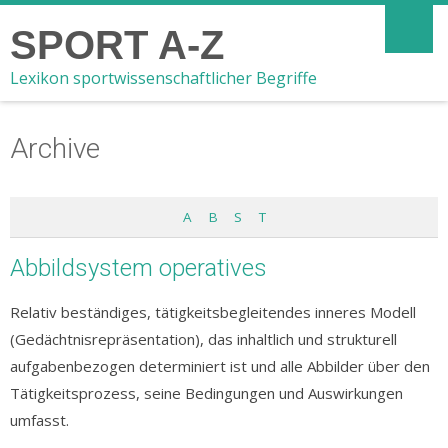
SPORT A-Z
Lexikon sportwissenschaftlicher Begriffe
Archive
A
B
S
T
Abbildsystem operatives
Relativ beständiges, tätigkeitsbegleitendes inneres Modell
(Gedächtnisrepräsentation), das inhaltlich und strukturell
aufgabenbezogen determiniert ist und alle Abbilder über den
Tätigkeitsprozess, seine Bedingungen und Auswirkungen
umfasst.