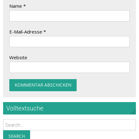
Name
*
E-Mail-Adresse
*
Website
Volltextsuche
Search
SEARCH