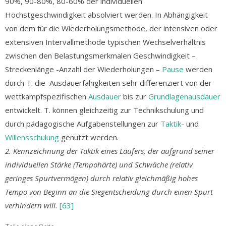
90%, 90-80%, 80-60% der individuellen
Höchstgeschwindigkeit absolviert werden. In Abhängigkeit
von dem für die Wiederholungsmethode, der intensiven oder
extensiven Intervallmethode typischen Wechselverhältnis
zwischen den Belastungsmerkmalen Geschwindigkeit –
Streckenlänge -Anzahl der Wiederholungen –
Pause
werden
durch T. die Ausdauerfähigkeiten sehr differenziert von der
wettkampfspezifischen
Ausdauer
bis zur
Grundlagenausdauer
entwickelt. T. können gleichzeitig zur Technikschulung und
durch pädagogische Aufgabenstellungen zur
Taktik
- und
Willensschulung
genutzt werden.
2. Kennzeichnung der Taktik eines Läufers, der aufgrund seiner
individuellen Stärke (Tempohärte) und Schwäche (relativ
geringes Spurtvermögen) durch relativ gleichmäßig hohes
Tempo von Beginn an die Siegentscheidung durch einen Spurt
verhindern will.
[63]