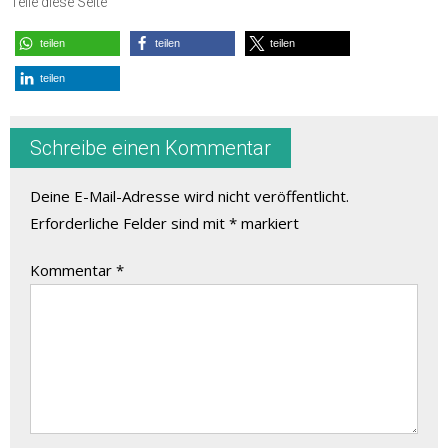
Teile diese Seite
teilen
teilen
teilen
teilen
Schreibe einen Kommentar
Deine E-Mail-Adresse wird nicht veröffentlicht.
Erforderliche Felder sind mit
*
markiert
Kommentar
*