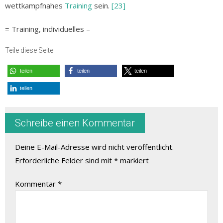
wettkampfnahes
Training
sein.
[23]
= Training, individuelles –
Teile diese Seite
teilen
teilen
teilen
teilen
Schreibe einen Kommentar
Deine E-Mail-Adresse wird nicht veröffentlicht.
Erforderliche Felder sind mit
*
markiert
Kommentar
*