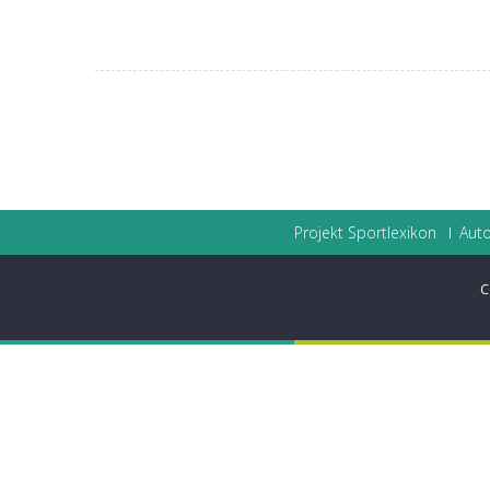
Projekt Sportlexikon
Auto
C