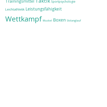
Taktik
Trainingsmittel
Sportpsychologie
Leistungsfähigkeit
Leichtathletik
Wettkampf
Boxen
Muskel
Skilanglauf