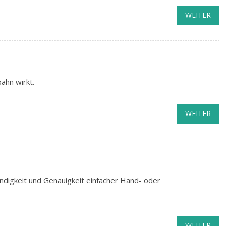
WEITER
ahn wirkt.
WEITER
digkeit und Genauigkeit einfacher Hand- oder
WEITER