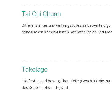
Tai Chi Chuan
Differenziertes und wirkungsvolles Selbstverteidig
chinesischen Kampfkünsten, Atemtherapien und Medi
Takelage
Die festen und beweglichen Teile (Geschirr), die z
des Segels notwendig sind.