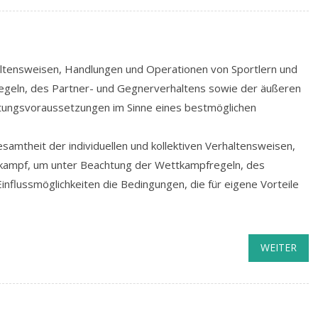
rhaltensweisen, Handlungen und Operationen von Sportlern und
egeln, des Partner- und Gegnerverhaltens sowie der äußeren
stungsvoraussetzungen im Sinne eines bestmöglichen
samtheit der individuellen und kollektiven Verhaltensweisen,
kampf, um unter Beachtung der Wettkampfregeln, des
nflussmöglichkeiten die Bedingungen, die für eigene Vorteile
WEITER