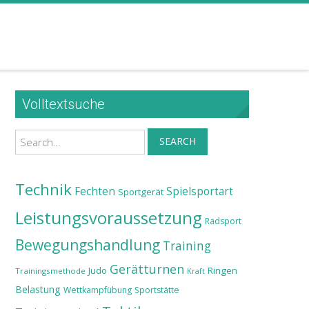
Volltextsuche
Search
SEARCH
Technik
Fechten
Spielsportart
Sportgerät
Leistungsvoraussetzung
Radsport
Bewegungshandlung
Training
Gerätturnen
Judo
Ringen
Trainingsmethode
Kraft
Belastung
Wettkampfübung
Sportstätte