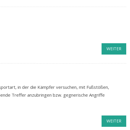
WEITER
portart, in der die Kämpfer versuchen, mit Fußstößen,
ende Treffer anzubringen bzw. gegnerische Angriffe
WEITER