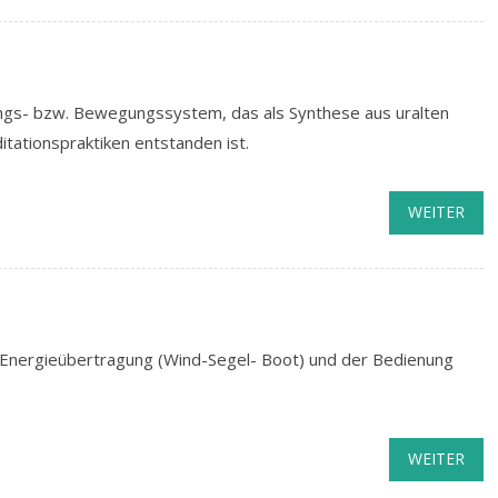
ungs- bzw. Bewegungssystem, das als Synthese aus uralten
tationspraktiken entstanden ist.
WEITER
ur Energieübertragung (Wind-Segel- Boot) und der Bedienung
WEITER