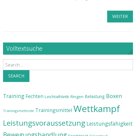
WEITER
Volltextsuche
Search
SEARCH
Training
Boxen
Fechten
Belastung
Leichtathletik
Ringen
Wettkampf
Trainingsmittel
Trainingsmethode
Leistungsvoraussetzung
Leistungsfähigkeit
Bewegungshandlung
Sportgerät
Skilanglauf