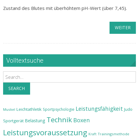
Zustand des Blutes mit überhöhtem pH-Wert (über 7,45).
WEITER
Volltextsuche
Search
SEARCH
Leistungsfähigkeit
Leichtathletik
Judo
Sportpsychologie
Muskel
Technik
Boxen
Belastung
Sportgerät
Leistungsvoraussetzung
Trainingsmethode
Kraft