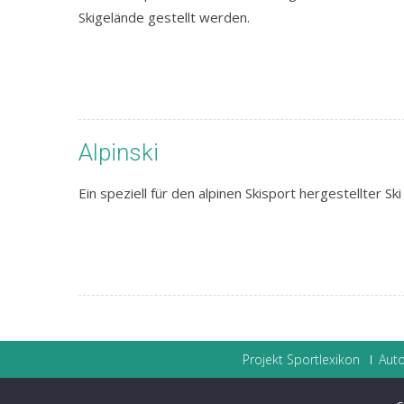
Skigelände gestellt werden.
Alpinski
Ein speziell für den alpinen Skisport hergestellter S
Projekt Sportlexikon
Auto