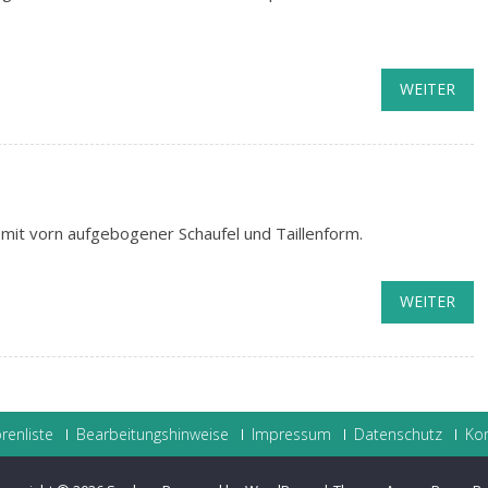
WEITER
ki mit vorn aufgebogener Schaufel und Taillenform.
WEITER
renliste
Bearbeitungshinweise
Impressum
Datenschutz
Ko