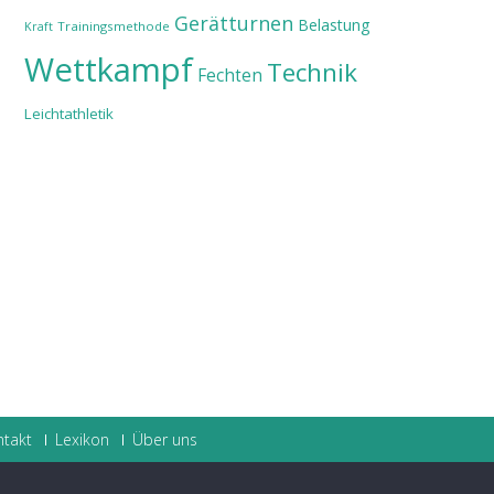
Gerätturnen
Belastung
Trainingsmethode
Kraft
Wettkampf
Technik
Fechten
Leichtathletik
ntakt
Lexikon
Über uns