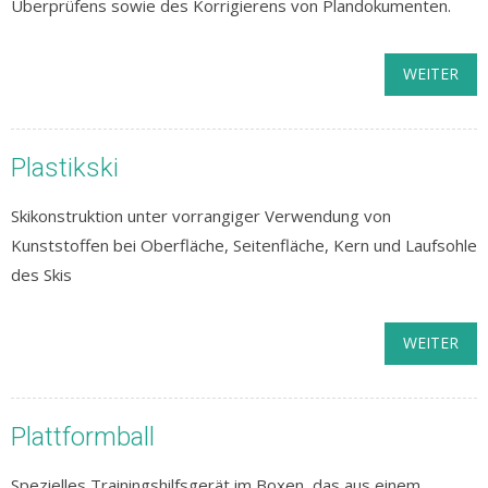
Überprüfens sowie des Korrigierens von Plandokumenten.
WEITER
Plastikski
Skikonstruktion unter vorrangiger Verwendung von
Kunststoffen bei Oberfläche, Seitenfläche, Kern und Laufsohle
des Skis
WEITER
Plattformball
Spezielles Trainingshilfsgerät im Boxen, das aus einem