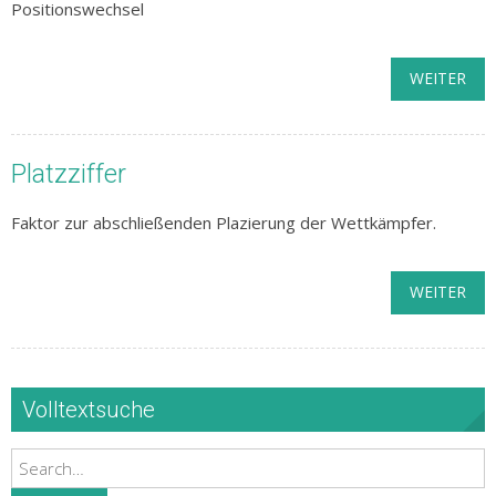
Positionswechsel
WEITER
Platzziffer
Faktor zur abschließenden Plazierung der Wettkämpfer.
WEITER
Volltextsuche
Search