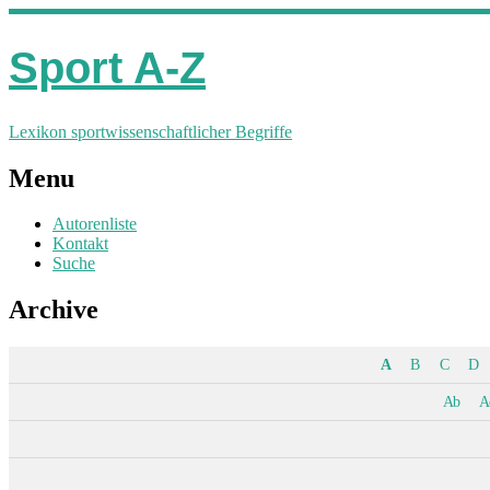
Sport A-Z
Lexikon sportwissenschaftlicher Begriffe
Menu
Autorenliste
Kontakt
Suche
Archive
A
B
C
D
Ab
A