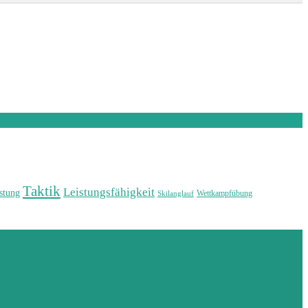
Taktik
Leistungsfähigkeit
stung
Wettkampfübung
Skilanglauf